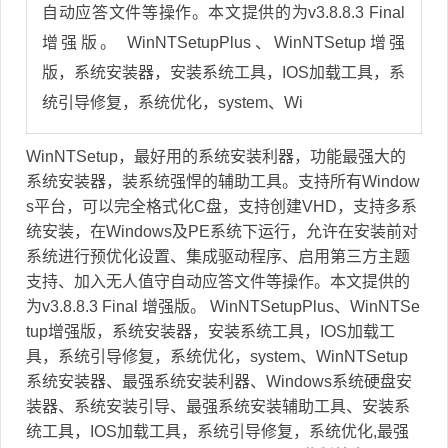
自动应答文件等操作。本文提供的为v3.8.8.3 Final
增强版。 WinNTSetupPlus、WinNTSetup增强
版，系统安装器，安装系统工具，IOS加载工具，系
统引导修复，系统优化，system、Wi
WinNTSetup，最好用的系统安装利器，功能最强大的
系统安装器，装系统强悍的辅助工具。支持所有Window
s平台，可以完全格式化C盘，支持创建VHD，支持多系
统安装，在Windows及PE系统下运行，允许在安装前对
系统进行预优化设置、集成驱动程序、启用第三方主题
支持、加入无人值守自动应答文件等操作。本文提供的
为v3.8.8.3 Final 增强版。 WinNTSetupPlus、WinNTSe
tup增强版，系统安装器，安装系统工具，IOS加载工
具，系统引导修复，系统优化，system、WinNTSetup
系统安装器、最强系统安装利器、Windows系统硬盘安
装器、系统安装引导、最强系统安装辅助工具、安装系
统工具，IOS加载工具，系统引导修复，系统优化,最强