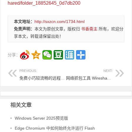
hared/folder_18852645_0d7db200
本文地址：
http://sxzcn.com/1734.html
免责声明：
本文为原创文章，版权归
书香斋主
所有，欢迎分
享本文，转载请保留出处！
分享：
PREVIOUS:
NEXT:
免费小巧较流畅的远程利器——AnyDesk
网络抓包工具 Wireshark v2.4.3 绿色便携版
相关文章
•
Windows Server 2025预览版
•
Edge Chromium 中如何始终允许运行 Flash