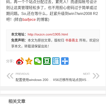
码，再一个个站点分配过去，累死人！而虚拟帐号设计
则让这类管理轻松多了，也不用担心密码过于简单或过
期问题。So,还在等什么，赶紧升级到win7/win2008 R2
吧！(转自
baifjece
的博客)
本文地址：
http://sxzcn.com/1905.html
免责声明：
本文为原创文章，版权归
书香斋主
所有，欢迎分
享本文，转载请保留出处！
分享：
PREVIOUS:
NEXT:
配置使用windows 2003中IIS自带的FTP功能
IIS6迁移所有站点到IIS7.5
相关文章