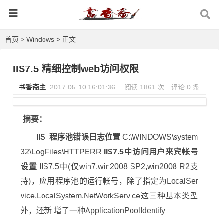
首页
>
Windows
> 正文
IIS7.5 精细控制web访问权限
书香斋主
2017-05-10 16:01:36
阅读 1861 次
评论 0 条
摘要：
IIS 程序池错误日志位置
C:\WINDOWS\system
32\LogFiles\HTTPERR
IIS7.5中访问用户来宾帐号
设置
IIS7.5中(仅win7,win2008 SP2,win2008 R2支
持)，应用程序池的运行帐号，除了指定为LocalSer
vice,LocalSystem,NetWorkService这三种基本类型
外，还新 增了一种ApplicationPoolIdentify