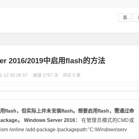
首页
ver 2016/2019中启用flash的方法
1-12 20:28:37
阅读 2757 次
评论 0 条
19显示启用flash，但实际上并未安装flash。想要启用flash，需通过命
Package。
Windows Server 2016：
在管理员模式的CMD或
line /add-package /packagepath:"C:\Windows\serv