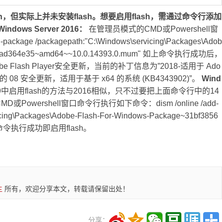
启用flash，但实际上并未安装flash。想要启用flash，需通过命令行添加
Windows Server 2016：
在管理员模式的CMD或Powershell窗
age /packagepath:"C:\Windows\servicing\Packages\Adob
3856ad364e35~amd64~~10.0.14393.0.mum" 如上命令执行成功后，
e Flash Player安全更新，当前的补丁信息为”2018-适用于 Ado
er 2016 的 08 安全更新，适用于基于 x64 的系统 (KB4343902)”。
Wind
r 2019中启用flash的方法与2016相似，只不过要把上面命令行中的14
或Powershell窗口命令行执行如下命令：dism /online /add-
icing\Packages\Adobe-Flash-For-Windows-Package~31bf3856
um" 命令执行成功即启用flash。
主
所有，欢迎分享本文，转载请保留出处！
分享：