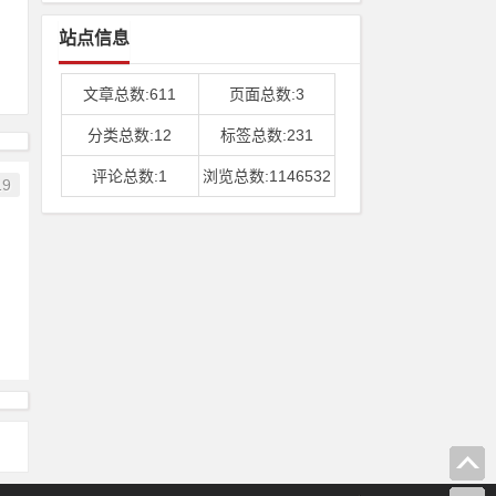
站点信息
文章总数:611
页面总数:3
分类总数:12
标签总数:231
评论总数:1
浏览总数:1146532
19