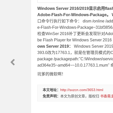
Windows Server 2016/2019显示
Adobe-Flash-For-Windows-Package。
口命令行执行如下命令： dism /online /add-pack
e-Flash-For-Windows-Package~31bf
检查WinSer 2016补丁更新会发现针对Adob
be Flash Player for Windows Serv
ows Server 2019：
Windows Serve
393.0改为17763.1，就是在管理员模式的CMD
package /packagepath:"C:\Windows\serv
ad364e35~amd64~~10.0.17763.1.m
坑爹的微软啊！
本文地址：
http://sxzcn.com/3653.html
免责声明：
本文为原创文章，版权归
书香斋