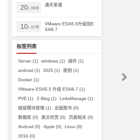
通天家谱
20
08月
/
VMware ESXi5.5升级到E
10
07月
/
SXi6.7
标签列表
Server
(1)
windows
(1)
插件
(1)
android
(1)
2025
(1)
密钥
(1)
Docker
(1)
VMware ESXi5.5 升级 ESXi6.7
(1)
PVE
(1)
Z-Blog
(1)
LinksManage
(1)
链接模块管理
(1)
出版图书
(0)
数据库
(0)
美文欣赏
(0)
页面相关
(0)
Android
(0)
Apple
(0)
Linux
(0)
2016
(0)