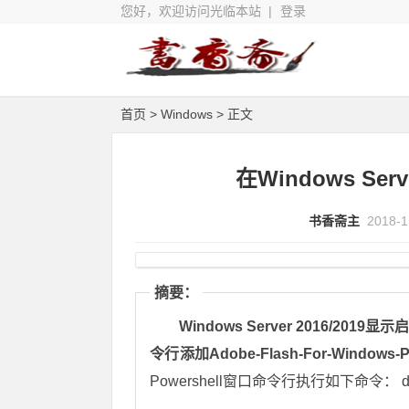
您好，欢迎访问光临本站 |
登录
首页
>
Windows
> 正文
在Windows Ser
书香斋主
2018-1
摘要：
Windows Server 2016/20
令行添加Adobe-Flash-For-Windows-
Powershell窗口命令行执行如下命令： dism /on