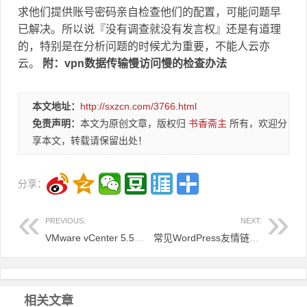
求他们提供账号密码亲自检查他们的配置，可能问题早
已解决。所以说『没有调查就没有发言权』还是有道理
的，特别是在分析问题的时候尤为重要，不能人云亦
云。
附：vpn数据传输慢访问慢的检查办法
本文地址：
http://sxzcn.com/3766.html
免责声明：
本文为原创文章，版权归
书香斋主
所有，欢迎分
享本文，转载请保留出处！
分享：
PREVIOUS:
NEXT:
VMware vCenter 5.5安装部署
常见WordPress友情链接调用参数
相关文章