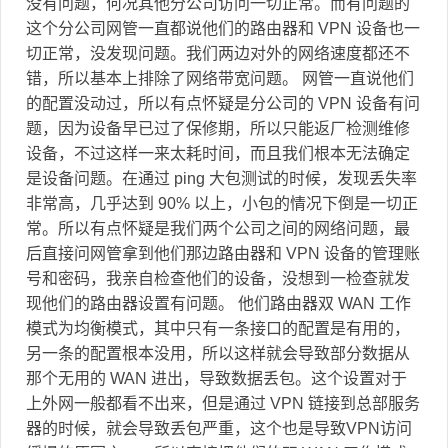
没有问题，何况其他分公司访问一切正常。而有问题的
这个分公司网管一直都说他们的路由器和 VPN 设备也一
切正常，没发现问题。我们两边对外的网络速度都还不
错，所以基本上排除了网络带宽问题。 网管一直说他们
的配置没动过，所以有点怀疑是分公司的 VPN 设备有问
题，因为设备早已过了保修期，所以只能返厂检测维修
设备，不过这样一来太耗时间，而且我们根本无法确定
是设备问题。在通过 ping 大包测试的时候，发现丢失率
非常高，几乎达到 90% 以上，小包的情况下倒是一切正
常。所以有点怀疑是我们两个公司之间的网络问题，最
后直接问网管拿到他们那边路由器和 VPN 设备的管理账
号和密码，我亲自检查他们的设备，没想到一检查就发
现他们的路由器设置有问题。 他们路由器双 WAN 工作
模式为均衡模式，其中只有一条接口的配置是有用的，
另一条的配置根本没用，所以这样就会导致部分数据从
那个无用的 WAN 进出，导致数据丢包。这个设置对于
上外网一般都看不出来，但是通过 VPN 链接到总部服务
器的时候，就会导致丢包严重，这个也是导致VPN访问