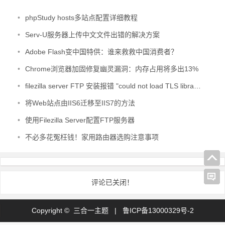
•
phpStudy hosts多站点配置详细教程
•
Serv-U服务器上传中文文件出错的解决方案
•
Adobe Flash变中国特供：谁来救救中国消费者？
•
Chrome浏览器加固修复幽灵漏洞：内存占用将多出13%
•
filezilla server FTP 安装报错 "could not load TLS libraries. Aborting start of administration interface"
•
将Web站点由IIS6迁移至IIS7的方法
•
使用Filezilla Server配置FTP服务器
•
不必多花冤枉钱！家用路由器选购注意事项
评论已关闭！
Copyright © 三合一主题 |
鲁ICP备13000329号-2