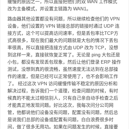
缓慢的原因之一，所以直接把他们的双 WAN 工作模式
改为主备模式，并设置主链路为 WAN1。
路由器其他设置都没有问题，所以继续检查他们的 VPN
设备，他们设置的 VPN 链接总部的链接时通过 UDP 连
接方式，这个可以提高访问速率，但是丢包率比TCP方
式高很多，现在我们最大的问题就是大包的情况下丢包
率很高，所以直接把连接方式由 UDP 改为 TCP，没想
到这样一来，直接就恢复正常了。无论是 ping 大包还是
小包，都没有发现丢包现象，然后让他们登录 ERP 操作
测试，没想到真的很流畅，虽然速度无法达到在总部操
作的速度，但是已经可以正常使用了，也不会影响工作
了。 经过这次 VPN 访问缓慢传输不稳定的原因分析和
解决过程，告诉我们一个道理，检查问题的时候，有时
候真的不能太过相信别人，只有自己亲自动手检查之后
才能真正地发现问题。好比这次，我每次问分公司网
管，他都说他们设备没有问题，配置没有问题，然后总
是说我们总部的设备或配置有问题，白白浪费很多时
间，做了很多无用功。如果在问题发生的时候，直接要