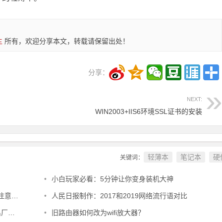
主
所有，欢迎分享本文，转载请保留出处！
分享：
NEXT:
WIN2003+IIS6环境SSL证书的安装
轻薄本
笔记本
硬
关键词：
•
小白玩家必看：5分钟让你变身装机大神
事项
•
人民日报制作：2017和2019网络流行语对比
设置
•
旧路由器如何改为wifi放大器？