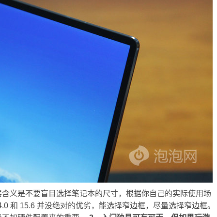
层含义是不要盲目选择笔记本的尺寸，根据你自己的实际使用场
14.0 和 15.6 并没绝对的优劣，能选择窄边框，尽量选择窄边框。