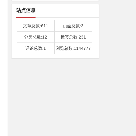
站点信息
文章总数:611
页面总数:3
分类总数:12
标签总数:231
评论总数:1
浏览总数:1144777