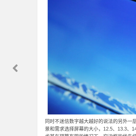
同时不迷信数字越大越好的说法的另外一
景和需求选择屏幕的大小，12.5、13.3、