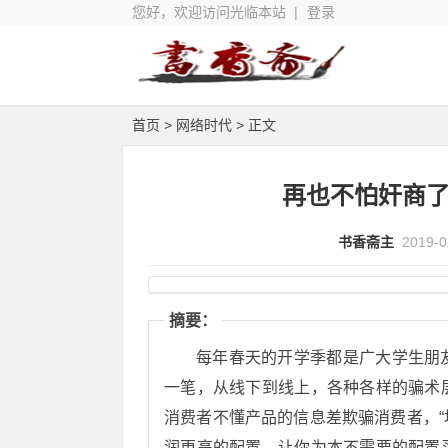
您好，欢迎访问光临本站 |
登录
首页
>
网络时代
> 正文
再也不怕奸商
书香斋主
2019-0
摘要：
每年春天的开学季都是广大学生朋
一笔，从线下到线上，各种各样的骗术
消费者不懂产品的信息差欺骗消费者，“
润更高的配置，让你为本不需要的配置