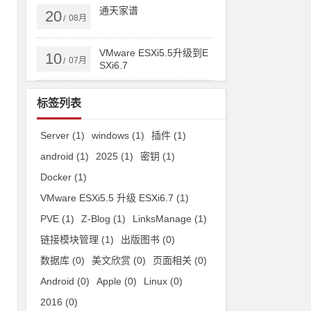
通天家谱
20
08月
/
VMware ESXi5.5升级到E
10
07月
/
SXi6.7
标签列表
Server
(1)
windows
(1)
插件
(1)
android
(1)
2025
(1)
密钥
(1)
Docker
(1)
VMware ESXi5.5 升级 ESXi6.7
(1)
PVE
(1)
Z-Blog
(1)
LinksManage
(1)
链接模块管理
(1)
出版图书
(0)
数据库
(0)
美文欣赏
(0)
页面相关
(0)
Android
(0)
Apple
(0)
Linux
(0)
2016
(0)