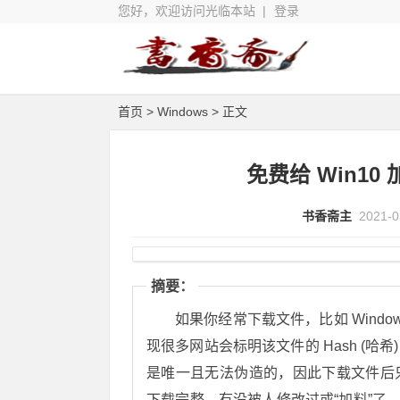
您好，欢迎访问光临本站 |
登录
首页
>
Windows
> 正文
免费给 Win1
书香斋主
2021-0
摘要：
如果你经常下载文件，比如 Windows
现很多网站会标明该文件的 Hash (哈希
是唯一且无法伪造的，因此下载文件后只要
下载完整、有没被人修改过或“加料”了