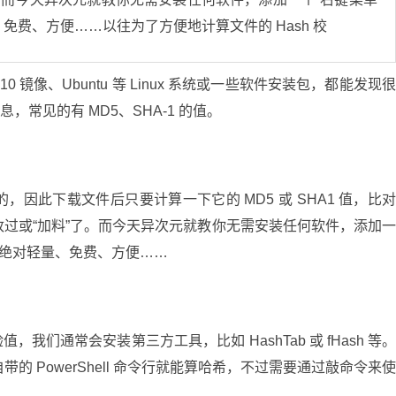
费、方便……以往为了方便地计算文件的 Hash 校
10 镜像、Ubuntu 等 Linux 系统或一些软件安装包，都能发现
息，常见的有 MD5、SHA-1 的值。
因此下载文件后只要计算一下它的 MD5 或 SHA1 值，比
过或“加料”了。而今天异次元就教你无需安装任何软件，添加
，绝对轻量、免费、方便……
值，我们通常会安装第三方工具，比如 HashTab 或 fHash 等
本身自带的 PowerShell 命令行就能算哈希，不过需要通过敲命令来