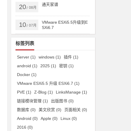
通天家谱
20
08月
/
VMware ESXi5.5升级到E
10
07月
/
SXi6.7
很
标签列表
Server
(1)
windows
(1)
插件
(1)
对
android
(1)
2025
(1)
密钥
(1)
一
Docker
(1)
VMware ESXi5.5 升级 ESXi6.7
(1)
PVE
(1)
Z-Blog
(1)
LinksManage
(1)
链接模块管理
(1)
出版图书
(0)
数据库
(0)
美文欣赏
(0)
页面相关
(0)
。
Android
(0)
Apple
(0)
Linux
(0)
使
2016
(0)