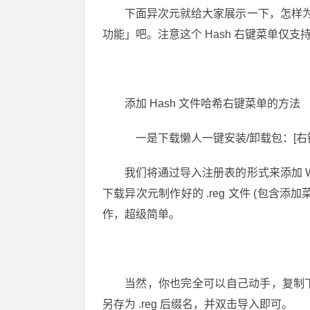
下面异次元就给大家展示一下，怎样为 
功能」吧。注意这个 Hash 右键菜单仅支持 Wi
添加 Hash 文件哈希右键菜单的方法
一是下载懒人一键安装/卸载包：[右键菜单注册表下载地
我们将通过导入注册表的形式来添加 W
下载异次元制作好的 .reg 文件 (包
作，超级简单。
当然，你也完全可以自己动手，复制
另存为 .reg 后缀名，并双击导入即可。