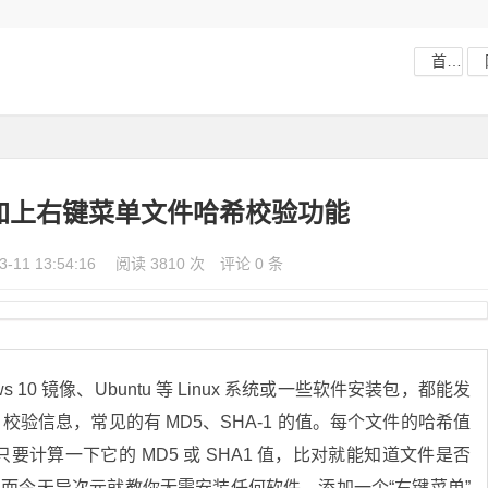
首页
0 加上右键菜单文件哈希校验功能
3-11 13:54:16
阅读 3810 次
评论 0 条
 10 镜像、Ubuntu 等 Linux 系统或一些软件安装包，都能发
) 校验信息，常见的有 MD5、SHA-1 的值。每个文件的哈希值
计算一下它的 MD5 或 SHA1 值，比对就能知道文件是否
。而今天异次元就教你无需安装任何软件，添加一个“右键菜单”