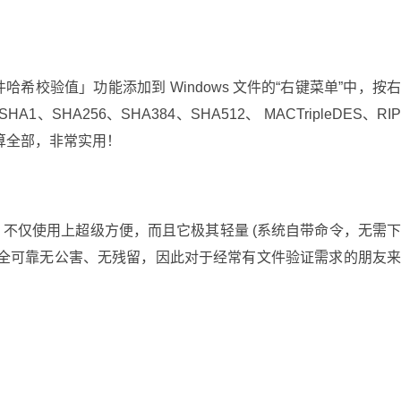
希校验值」功能添加到 Windows 文件的“右键菜单”中，按
SHA256、SHA384、SHA512、 MACTripleDES、RI
计算全部，非常实用！
具」不仅使用上超级方便，而且它极其轻量 (系统自带命令，无需
安全可靠无公害、无残留，因此对于经常有文件验证需求的朋友