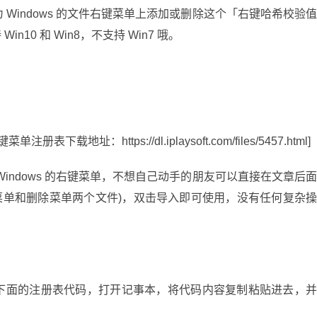
Windows 的文件右键菜单上添加或删除这个「右键哈希校验
n10 和 Win8，不支持 Win7 哦。
址：https://dl.iplaysoft.com/files/5457.html]
indows 的右键菜单，不想自己动手的朋友可以直接在文章后
含添加菜单和删除菜单两个文件)，双击导入即可使用，没有任何复杂
下面的注册表代码，打开记事本，将代码内容复制粘贴进去，