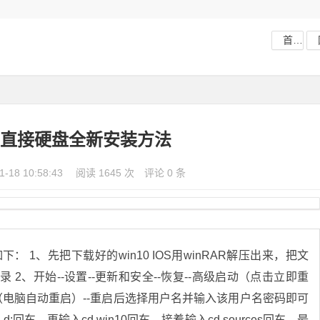
首页
0下直接硬盘全新安装方法
1-18 10:58:43
阅读 1645 次
评论 0 条
R解压出来，把文
击立即重
示符（电脑自动重启）--重启后选择用户名并输入该用户名密码即可