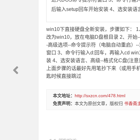
后输入setup回车开始安装 
win10下直接硬盘全新安装，步骤如下： 1
改为win10，放在电脑D盘根目录 2、开始-
-高级选项--命令提示符（电脑自动重启）
窗口 3、命令行输入d:回车，再输入cd win
装 4、选安装语言、高级--格式化C盘(注
上面步骤的话最好先用笔抄下来（或用手
匙时候直接跳过
本文地址：
http://sxzcn.com/478.html
免责声明：
本文为原创文章，版权归
书香斋