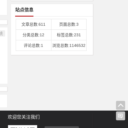
站点信息
文章总数:611
页面总数:3
统
分类总数:12
标签总数:231
评论总数:1
浏览总数:1146532
欢迎您关注我们