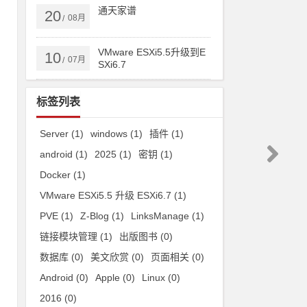
通天家谱
20
08月
/
VMware ESXi5.5升级到E
10
07月
/
SXi6.7
标签列表
Server
(1)
windows
(1)
插件
(1)
android
(1)
2025
(1)
密钥
(1)
Docker
(1)
VMware ESXi5.5 升级 ESXi6.7
(1)
PVE
(1)
Z-Blog
(1)
LinksManage
(1)
链接模块管理
(1)
出版图书
(0)
数据库
(0)
美文欣赏
(0)
页面相关
(0)
Android
(0)
Apple
(0)
Linux
(0)
2016
(0)