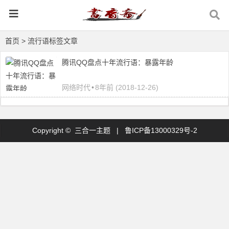
首页
> 流行语标签文章
腾讯QQ盘点十年流行语：暴露年龄
网络时代
•
8年前 (2018-12-26)
Copyright © 三合一主题 |
鲁ICP备13000329号-2