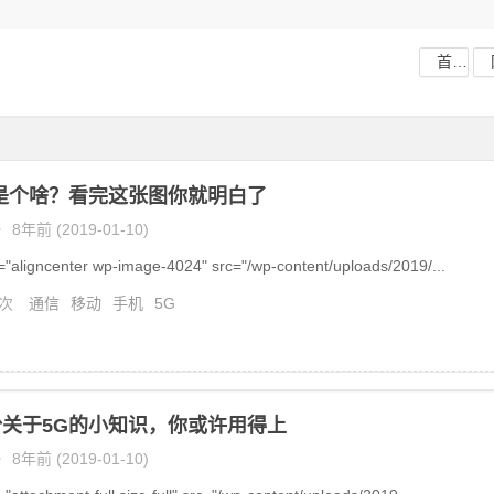
首页
是个啥？看完这张图你就明白了
•
8年前 (2019-01-10)
="aligncenter wp-image-4024" src="/wp-content/uploads/2019/...
 次
通信
移动
手机
5G
关于5G的小知识，你或许用得上
•
8年前 (2019-01-10)