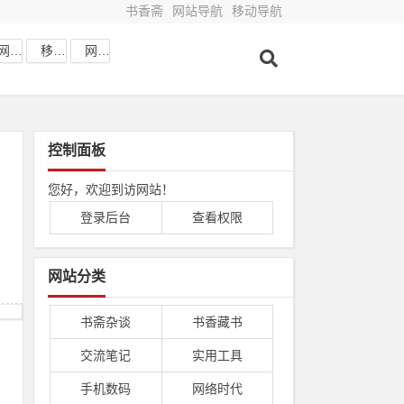
书香斋
网站导航
移动导航
网站收藏
移动网址
网站导航
控制面板
您好，欢迎到访网站！
登录后台
查看权限
网站分类
书斋杂谈
书香藏书
交流笔记
实用工具
手机数码
网络时代