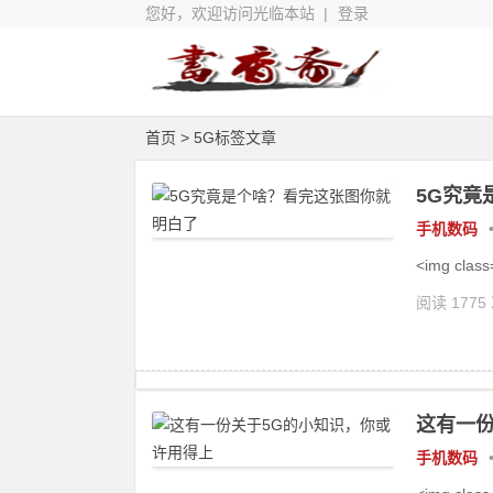
您好，欢迎访问光临本站 |
登录
首页
> 5G标签文章
5G究竟
手机数码
˂img class
阅读 1775
这有一份
手机数码