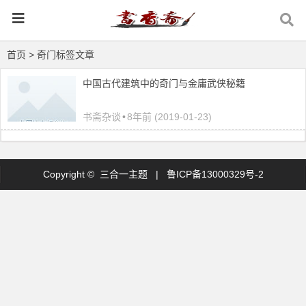
首页
> 奇门标签文章
中国古代建筑中的奇门与金庸武侠秘籍
书斋杂谈
•
8年前 (2019-01-23)
Copyright © 三合一主题 |
鲁ICP备13000329号-2