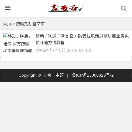
首页
> 防骚扰标签文章
移动 / 联通 / 电信 官方防骚扰电话屏蔽功能业务免
费开通方法教程
网络时代
•
7年前 (2019-09-16)
Copyright © 三合一主题 |
鲁ICP备13000329号-2