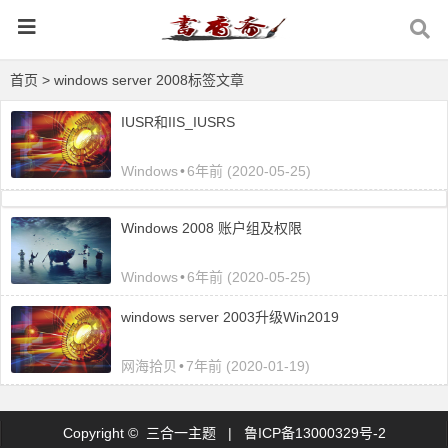
首页
> windows server 2008标签文章
IUSR和IIS_IUSRS
Windows
•
6年前 (2020-05-25)
Windows 2008 账户组及权限
Windows
•
6年前 (2020-05-25)
windows server 2003升级Win2019
网海拾贝
•
7年前 (2020-01-19)
Copyright © 三合一主题 |
鲁ICP备13000329号-2