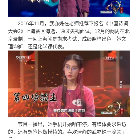
2016年11月，武亦姝在老师推荐下报名《中国诗词
大会2》上海赛区海选，通过央视面试，12月的两周在北
京录制，一回上海就是期末考试，成绩照样出色，她文
理均衡，还是化学课代表。
节目一播出，她手机开始响不停，有媒体要求采访
的，还有想签她做模特的。喜欢清静的武亦姝干脆关了