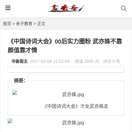
首页
>
亲子教育
> 正文
《中国诗词大会》00后实力圈粉 武亦姝不靠
颜值靠才情
书香斋主
2017-02-08 15:52:04
阅读 2045 次
评论 0 条
摘要：
《中国诗词大会》才女武亦姝走