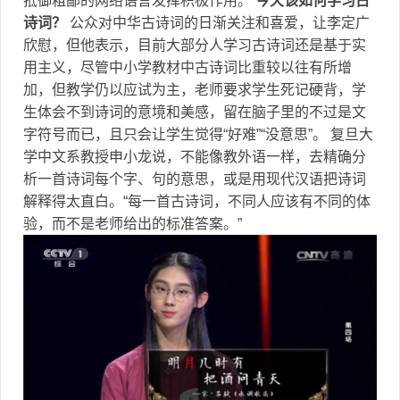
抵御粗鄙的网络语言发挥积极作用。
今天该如何学习古
诗词？
公众对中华古诗词的日渐关注和喜爱，让李定广
欣慰，但他表示，目前大部分人学习古诗词还是基于实
用主义，尽管中小学教材中古诗词比重较以往有所增
加，但教学仍以应试为主，老师要求学生死记硬背，学
生体会不到诗词的意境和美感，留在脑子里的不过是文
字符号而已，且只会让学生觉得“好难”“没意思”。 复旦大
学中文系教授申小龙说，不能像教外语一样，去精确分
析一首诗词每个字、句的意思，或是用现代汉语把诗词
解释得太直白。“每一首古诗词，不同人应该有不同的体
验，而不是老师给出的标准答案。”