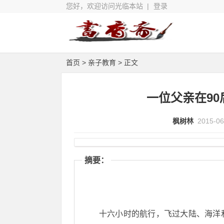
您好，欢迎访问光临本站 |
登录
首页
>
亲子教育
> 正文
一位父亲在9
枫树林
2015-06
摘要：
十六小时的航行，飞过大陆、海洋和