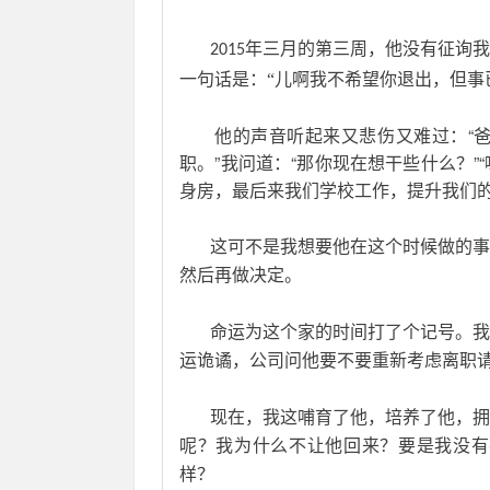
年三月的第三周，他没有征询我
       2015
一句话是：“儿啊我不希望你退出，但事
       他的声音听起来又悲伤又难
职。”我问道：“那你现在想干些什么？
身房，最后来我们学校工作，提升我们的
       这可不是我想要他在这个时
然后再做决定。
       命运为这个家的时间打了个
运诡谲，公司问他要不要重新考虑离职
       现在，我这哺育了他，培养
呢？我为什么不让他回来？要是我没有
样？