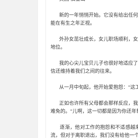
       新的一年悄悄开始。它没有
能在有生之年正视。
       外孙女茁壮成长，女儿职场
地位。
       我的心尖儿宝贝儿子也很好
信还维持着我们之间的往来。
       从一月中旬起，他开始爱抱怨
       正如也许所有父母都会那样
难免的。“儿啊，这一切都是因为你还年
       逐渐，他对工作的抱怨和不
流，但对于离职退出，我们没有给他一