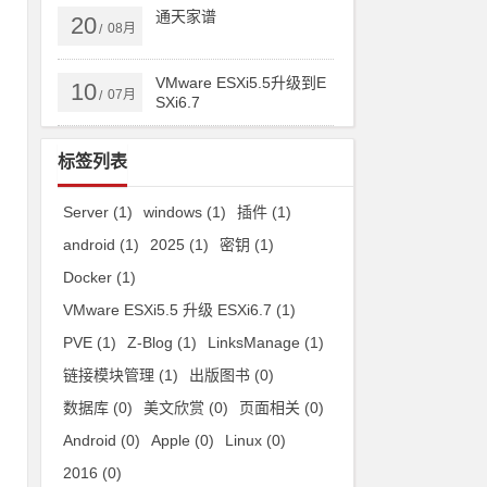
通天家谱
20
08月
/
VMware ESXi5.5升级到E
10
07月
/
SXi6.7
标签列表
Server
(1)
windows
(1)
插件
(1)
android
(1)
2025
(1)
密钥
(1)
Docker
(1)
VMware ESXi5.5 升级 ESXi6.7
(1)
PVE
(1)
Z-Blog
(1)
LinksManage
(1)
链接模块管理
(1)
出版图书
(0)
数据库
(0)
美文欣赏
(0)
页面相关
(0)
Android
(0)
Apple
(0)
Linux
(0)
2016
(0)