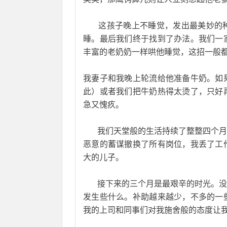
       这孩子晚上不睡觉，发出最
睡。最后我们终于找到了办法。我们一
丰富的老奶奶一样哄他睡觉，这招一般
我妻子和我晚上轮流给他准备牛奶。如
此）或者我们把牛奶热得太烫了，只好
急又愧疚。
       我们天堂般的生活持续了整
恶意的蓄谋撤换了所有岗位，我丢了工
大的儿子。
       接下来的三个月是最艰辛的
发生些什么。补助越来越少，不多的一
我的上司和同事们对我施舍般的态度让