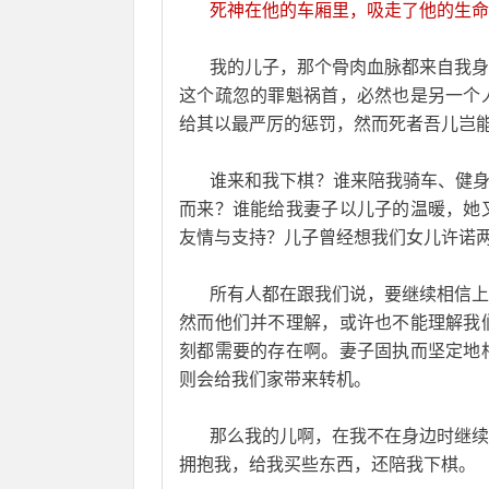
       死神在他的车厢里，吸走了他的生
       我的儿子，那个骨肉血脉都
这个疏忽的罪魁祸首，必然也是另一个
给其以最严厉的惩罚，然而死者吾儿岂
       谁来和我下棋？谁来陪我骑车
而来？谁能给我妻子以儿子的温暖，她
友情与支持？儿子曾经想我们女儿许诺
       所有人都在跟我们说，要继续
然而他们并不理解，或许也不能理解我
刻都需要的存在啊。妻子固执而坚定地
则会给我们家带来转机。
       那么我的儿啊，在我不在身
拥抱我，给我买些东西，还陪我下棋。