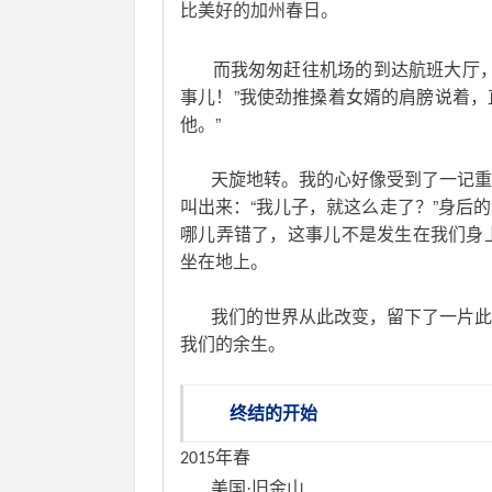
比美好的加州春日。
       而我匆匆赶往机场的到达航
事儿！”我使劲推搡着女婿的肩膀说着，
他。”
       天旋地转。我的心好像受到
叫出来：“我儿子，就这么走了？”身后
哪儿弄错了，这事儿不是发生在我们身
坐在地上。
       我们的世界从此改变，留下
我们的余生。
终结的开始
年春
2015
       美国·旧金山