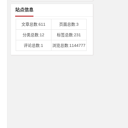
站点信息
文章总数:611
页面总数:3
分类总数:12
标签总数:231
评论总数:1
浏览总数:1144777