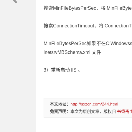
搜索MinFileBytesPerSec，将 MinFileBy
搜索ConnectionTimeout，将 Connectio
MinFileBytesPerSec如果不在C:Windowss
inetsrvMBSchema.xml 文件
3）重新启动 IIS 。
本文地址：
http://sxzcn.com/244.html
免责声明：
本文为原创文章，版权归
书香斋