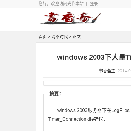
您好，欢迎访问光临本站 |
登录
首页
>
网络时代
> 正文
windows 2003下大量T
书香斋主
2014-0
摘要：
windows 2003服务器下在LogFil
Timer_ConnectionIdle错误，