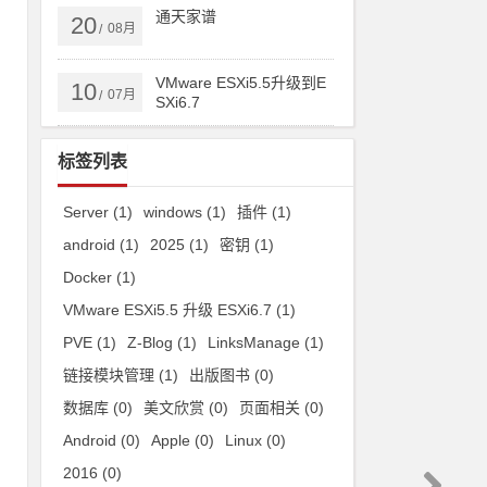
通天家谱
20
08月
/
VMware ESXi5.5升级到E
10
07月
/
SXi6.7
标签列表
Server
(1)
windows
(1)
插件
(1)
e
android
(1)
2025
(1)
密钥
(1)
Docker
(1)
VMware ESXi5.5 升级 ESXi6.7
(1)
PVE
(1)
Z-Blog
(1)
LinksManage
(1)
链接模块管理
(1)
出版图书
(0)
数据库
(0)
美文欣赏
(0)
页面相关
(0)
Android
(0)
Apple
(0)
Linux
(0)
2016
(0)