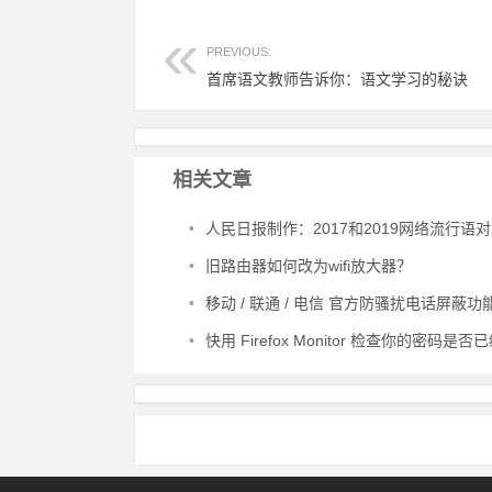
PREVIOUS:
首席语文教师告诉你：语文学习的秘诀
相关文章
•
人民日报制作：2017和2019网络流行语
•
旧路由器如何改为wifi放大器？
•
移动 / 联通 / 电信 官方防骚扰电话屏蔽功能业务免费开通方
•
快用 Firefox Monitor 检查你的密码是否已经泄漏