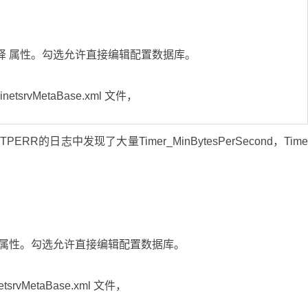
机 选择 属性。勾选允许直接编辑配置数据库。
netsrvMetaBase.xml 文件，
HTTPERR的日志中发现了大量Timer_MinBytesPerSecond，Tim
 选择 属性。勾选允许直接编辑配置数据库。
tsrvMetaBase.xml 文件，