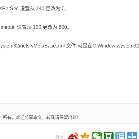
tesPerSec 设置从 240 更改为 0。
nTimeout 设置从 120 更改为 600。
ystem32inetsrvMetaBase.xml 文件 就是在C:Windowssystem3
主
所有，欢迎分享本文，转载请保留出处！
分享：