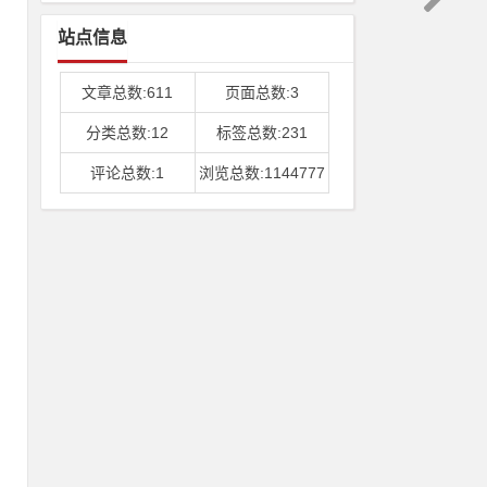
站点信息
文章总数:611
页面总数:3
分类总数:12
标签总数:231
2
评论总数:1
浏览总数:1144777