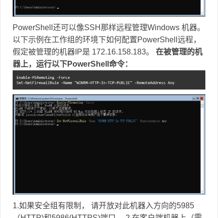
PowerShell还可以像SSH那样远程管理Windows 机器。
以下示例在工作组的环境下如何配置PowerShell远程，
假定被管理的机器IP是 172.16.158.183。
在被管理的机
器上，运行以下PowerShell命令：
1.如果安全组有限制， 请开放对此机器入方向的5985
（HTTP)和5986(HTTPS)端口。 2.在客户端机器上（需