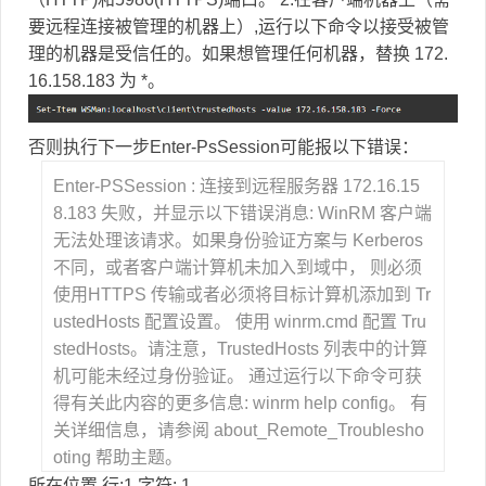
要远程连接被管理的机器上）,运行以下命令以接受被管
理的机器是受信任的。如果想管理任何机器，替换 172.
16.158.183 为 *。
否则执行下一步Enter-PsSession可能报以下错误：
Enter-PSSession : 连接到远程服务器 172.16.15
8.183 失败，并显示以下错误消息: WinRM 客户端
无法处理该请求。如果身份验证方案与 Kerberos
不同，或者客户端计算机未加入到域中， 则必须
使用HTTPS 传输或者必须将目标计算机添加到 Tr
ustedHosts 配置设置。 使用 winrm.cmd 配置 Tru
stedHosts。请注意，TrustedHosts 列表中的计算
机可能未经过身份验证。 通过运行以下命令可获
得有关此内容的更多信息: winrm help config。 有
关详细信息，请参阅 about_Remote_Troublesho
oting 帮助主题。
所在位置 行:1 字符: 1