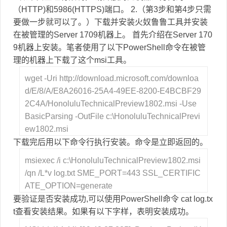
（HTTP)和5986(HTTPS)端口。 2.（第3步和第4步只需
要做一步就可以了。）下载并安装火奴鲁鲁工具并安装
在被管理的Server 1709机器上。 首先介绍在Server 170
9机器上安装。笔者使用了以下PowerShell命令在被管
理的机器上下载了这个msi工具。
wget -Uri http://download.microsoft.com/downloa
d/E/8/A/E8A26016-25A4-49EE-8200-E4BCBF29
2C4A/HonoluluTechnicalPreview1802.msi -Use
BasicParsing -OutFile c:\HonoluluTechnicalPrevi
ew1802.msi
下载完后用以下命令行执行安装。命令是立即返回的。
msiexec /i c:\HonoluluTechnicalPreview1802.msi
/qn /L*v log.txt SME_PORT=443 SSL_CERTIFIC
ATE_OPTION=generate
要验证是否安装成功,可以使用PowerShell命令 cat log.tx
t查看安装结果。如果有以下字样，表明安装成功。