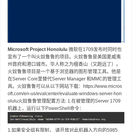
Microsoft Project Honolulu
微软在1709发布时同时也
宣布了一个叫火奴鲁鲁的项目。火奴鲁鲁是美国夏威夷
州首府和港口城市。华人称之为檀香山（又跑远了）。
火奴鲁鲁项目是一个基于浏览器的图形管理工具。他是
在Server Core里替代Server Manager 和MMC的管理工
具。火奴鲁鲁可以从以下网站下载：https://www.micros
oft.com/en-us/evalcenter/evaluate-windows-server-hon
olulu火奴鲁鲁管理配置方法: 1.在被管理的Server 1709
机器上，运行以下PowerShell命令：
1.如果安全组有限制， 请开放对此机器入方向的5985