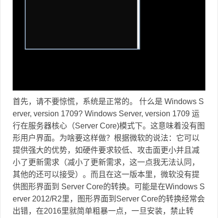
首先，请不要惊慌，系统是正常的。 什么是 Windows S
erver, version 1709? Windows Server, version 1709 运
行在服务器核心（Server Core)模式下。这意味着没有图
形用户界面。为啥要这样做？根据微软的说法：它可以
提供强大的优势，如硬件要求较低、攻击面更小并且减
小了更新需求（减小了更新需求，这一点我无法认同，
其他的还可以接受）。而且在这一版本里，微软没有提
供图形界面到 Server Core的转换。可能是在Windows S
erver 2012/R2里，图形界面到Server Core的转换经常会
出错，在2016里就简单粗暴一点，一旦安装，禁止转